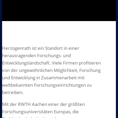
Herzogenrath ist ein Standort in einer
herausragenden Forschungs- und
Entwicklungslandschaft. Viele Firmen profitieren
von der ungewöhnlichen Möglichkeit, Forschung
und Entwicklung in Zusammenarbeit mit
weltbekannten Forschungseinrichtungen zu
betreiben.
Mit der RWTH Aachen einer der größten
Forschungsuniversitäten Europas, die